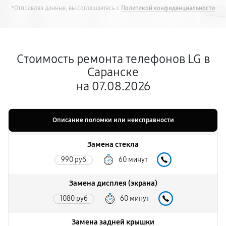
*Отправляя данные, вы соглашаетесь с
Политикой конфиденциальности
Стоимость ремонта телефонов LG в
Саранске
на 07.08.2026
Описание поломки или неисправности
Замена стекла
990 руб
60 минут
Замена дисплея (экрана)
1080 руб
60 минут
Замена задней крышки