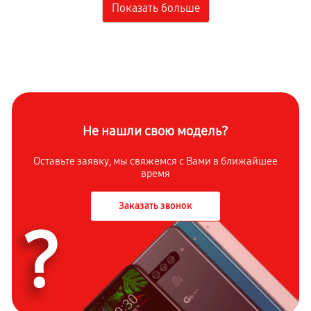
Не нашли свою модель?
Оставьте заявку, мы свяжемся с
Вами в ближайшее
время
Заказать звонок
?