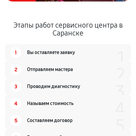
Этапы работ сервисного центра в
Саранске
1
1
Вы оставляете заявку
2
2
Отправляем мастера
3
3
Проводим диагностику
4
4
Называем стоимость
5
5
Составляем договор