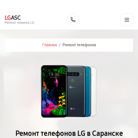
г. Саранск
Ежедневно с 9:00 до 21:00
+7 (800) 100-47-62
LG
ASC
Заказать
Ремонт техники LG
Главная
/
Ремонт телефонов
Ремонт телефонов LG в Саранске