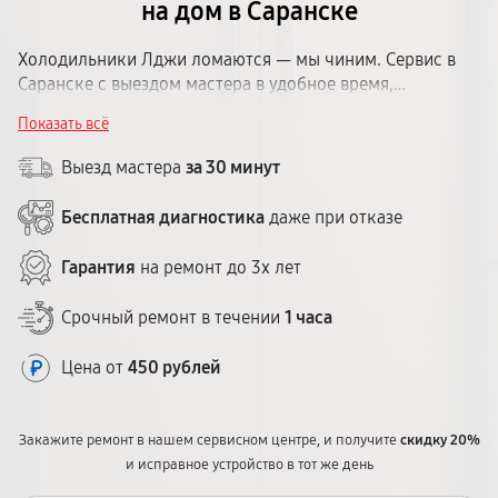
на дом в Саранске
Холодильники Лджи ломаются — мы чиним. Сервис в
Саранске с выездом мастера в удобное время,
диагностикой на месте и гарантией до 1 года. Никаких
Показать всё
скрытых платежей: цена согласовывается заранее.
Выезд мастера
за 30 минут
Бесплатная диагностика
даже при отказе
Гарантия
на ремонт до 3х лет
Срочный ремонт в течении
1 часа
Цена от
450 рублей
Закажите ремонт в нашем сервисном центре, и получите
скидку 20%
и исправное устройство в тот же день