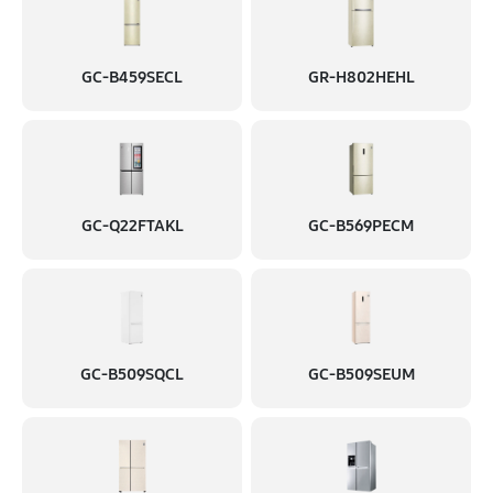
GC-B459SECL
GR-H802HEHL
GC-Q22FTAKL
GC-B569PECM
GC-B509SQCL
GC-B509SEUM