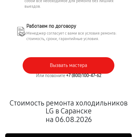
собой всё необходимое для ремонта без лишних
выездов.
Работаем по договору
Менеджер согласует с вами все условия ремонта:
стоимость, сроки, гарантийные условия.
Вызвать мастера
Или позвоните
+7 (800) 100-47-62
Стоимость ремонта холодильников
LG в Саранске
на 06.08.2026