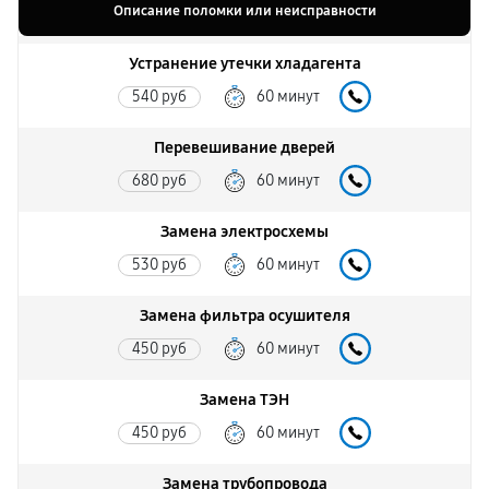
Описание поломки или неисправности
Устранение утечки хладагента
540 руб
60 минут
Перевешивание дверей
680 руб
60 минут
Замена электросхемы
530 руб
60 минут
Замена фильтра осушителя
450 руб
60 минут
Замена ТЭН
450 руб
60 минут
Замена трубопровода