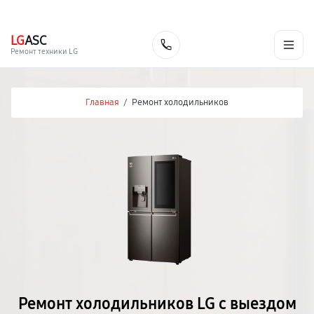
г. Саранск
Ежедневно с 9:00 до 21:00
+7 (800) 100-47-62
LG
ASC
Заказать
Ремонт техники LG
Главная
/
Ремонт холодильников
Ремонт холодильников LG с выездом