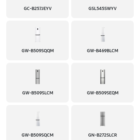
GC-B257JEYV
GSL545SWYV
GW-B509SQQM
GW-B469BLCM
GW-B509SLCM
GW-B509SEQM
GW-B509SQCM
GN-B272SLCR